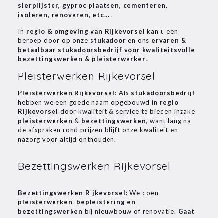
sierplijster, gyproc plaatsen, cementeren,
isoleren, renoveren, etc…
.
In
regio & omgeving van Rijkevorsel
kan u een
beroep door op onze
stukadoor
en ons
ervaren &
betaalbaar stukadoorsbedrijf voor kwaliteitsvolle
bezettingswerken & pleisterwerken.
Pleisterwerken Rijkevorsel
Pleisterwerken Rijkevorsel
: Als
stukadoorsbedrijf
hebben we een goede naam opgebouwd in
regio
Rijkevorsel
door kwaliteit & service te bieden inzake
pleisterwerken
&
bezettingswerken
, want lang na
de afspraken rond prijzen blijft onze kwaliteit en
nazorg voor altijd onthouden.
Bezettingswerken Rijkevorsel
Bezettingswerken Rijkevorsel:
We doen
pleisterwerken, bepleistering en
bezettingswerken
bij nieuwbouw of renovatie.
Gaat