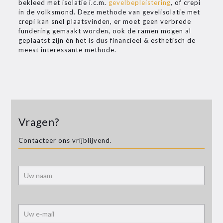
bekleed met isolatie i.c.m.
gevelbepleistering
, of crepi
in de volksmond. Deze methode van gevelisolatie met
crepi kan snel plaatsvinden, er moet geen verbrede
fundering gemaakt worden, ook de ramen mogen al
geplaatst zijn én het is dus financieel & esthetisch de
meest interessante methode.
Vragen?
Contacteer ons vrijblijvend.
Alter