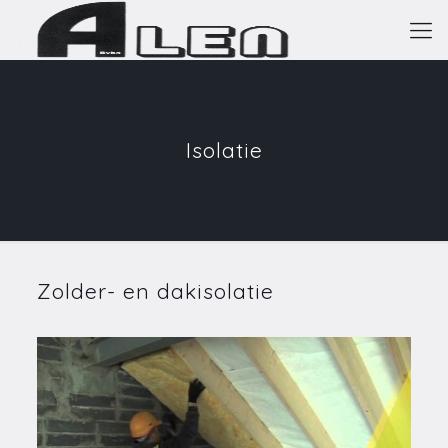
Isolatie
Zolder- en dakisolatie