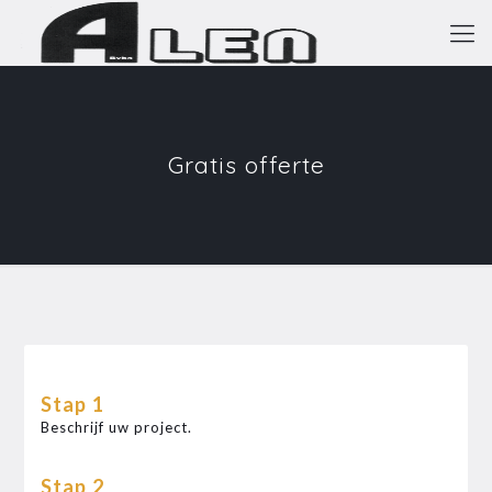
Gratis offerte
Stap 1
Beschrijf uw project.
Stap 2