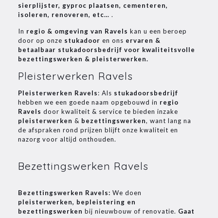
sierplijster, gyproc plaatsen, cementeren,
isoleren, renoveren, etc…
.
In
regio & omgeving van Ravels
kan u een beroep
door op onze
stukadoor
en ons
ervaren &
betaalbaar stukadoorsbedrijf voor kwaliteitsvolle
bezettingswerken & pleisterwerken.
Pleisterwerken Ravels
Pleisterwerken Ravels
: Als
stukadoorsbedrijf
hebben we een goede naam opgebouwd in
regio
Ravels
door kwaliteit & service te bieden inzake
pleisterwerken
&
bezettingswerken
, want lang na
de afspraken rond prijzen blijft onze kwaliteit en
nazorg voor altijd onthouden.
Bezettingswerken Ravels
Bezettingswerken Ravels:
We doen
pleisterwerken, bepleistering en
bezettingswerken
bij nieuwbouw of renovatie.
Gaat