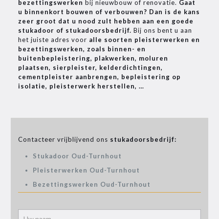
bezettingswerken
bij nieuwbouw of renovatie.
Gaat
u binnenkort bouwen of verbouwen? Dan is de kans
zeer groot dat u nood zult hebben aan een goede
stukadoor of stukadoorsbedrijf.
Bij ons bent u aan
het juiste adres voor
alle soorten pleisterwerken en
bezettingswerken, zoals binnen- en
buitenbepleistering, plakwerken, moluren
plaatsen, sierpleister, kelderdichtingen,
cementpleister aanbrengen, bepleistering op
isolatie, pleisterwerk herstellen, …
Contacteer vrijblijvend ons
stukadoorsbedrijf:
Stukadoor Oud-Turnhout
Pleisterwerken Oud-Turnhout
Bezettingswerken Oud-Turnhout
Alter