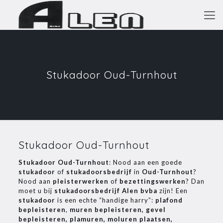
Stukadoor Oud-Turnhout
Stukadoor Oud-Turnhout
Stukadoor Oud-Turnhout
: Nood aan een goede
stukadoor
of
stukadoorsbedrijf
in
Oud-Turnhout
?
Nood aan
pleisterwerken
of
bezettingswerken
? Dan
moet u bij
stukadoorsbedrijf Alen bvba
zijn! Een
stukadoor
is een echte “handige harry”:
plafond
bepleisteren
,
muren bepleisteren, gevel
bepleisteren, plamuren, moluren plaatsen,