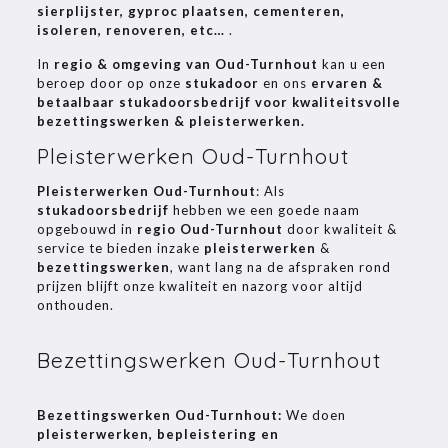
sierplijster, gyproc plaatsen, cementeren,
isoleren, renoveren, etc…
.
In
regio & omgeving van Oud-Turnhout
kan u een
beroep door op onze
stukadoor
en ons
ervaren &
betaalbaar stukadoorsbedrijf voor kwaliteitsvolle
bezettingswerken & pleisterwerken.
Pleisterwerken Oud-Turnhout
Pleisterwerken Oud-Turnhout
: Als
stukadoorsbedrijf
hebben we een goede naam
opgebouwd in
regio Oud-Turnhout
door kwaliteit &
service te bieden inzake
pleisterwerken
&
bezettingswerken
, want lang na de afspraken rond
prijzen blijft onze kwaliteit en nazorg voor altijd
onthouden.
Bezettingswerken Oud-Turnhout
Bezettingswerken Oud-Turnhout:
We doen
pleisterwerken, bepleistering en