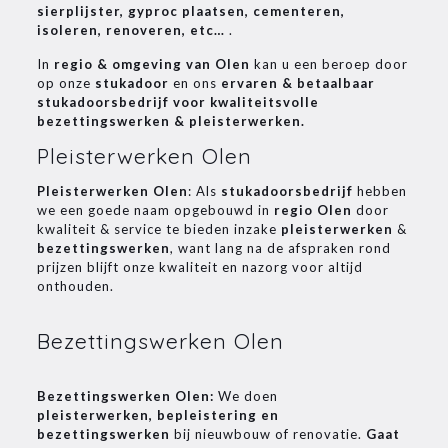
sierplijster, gyproc plaatsen, cementeren,
isoleren, renoveren, etc…
.
In
regio & omgeving van Olen
kan u een beroep door
op onze
stukadoor
en ons
ervaren & betaalbaar
stukadoorsbedrijf voor kwaliteitsvolle
bezettingswerken & pleisterwerken.
Pleisterwerken Olen
Pleisterwerken Olen
: Als
stukadoorsbedrijf
hebben
we een goede naam opgebouwd in
regio Olen
door
kwaliteit & service te bieden inzake
pleisterwerken
&
bezettingswerken
, want lang na de afspraken rond
prijzen blijft onze kwaliteit en nazorg voor altijd
onthouden.
Bezettingswerken Olen
Bezettingswerken Olen:
We doen
pleisterwerken, bepleistering en
bezettingswerken
bij nieuwbouw of renovatie.
Gaat