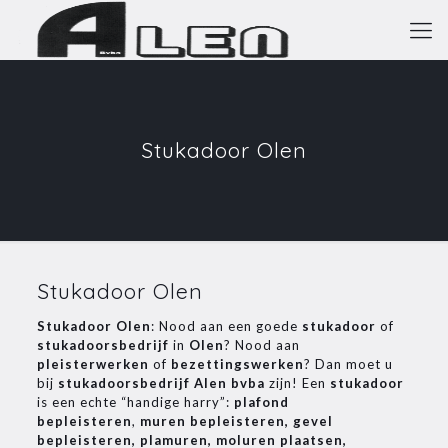
Stukadoor Olen
Stukadoor Olen
Stukadoor Olen
: Nood aan een goede
stukadoor
of
stukadoorsbedrijf
in
Olen
? Nood aan
pleisterwerken
of
bezettingswerken
? Dan moet u
bij
stukadoorsbedrijf Alen bvba
zijn! Een
stukadoor
is een echte “handige harry”:
plafond
bepleisteren
,
muren bepleisteren, gevel
bepleisteren, plamuren, moluren plaatsen,