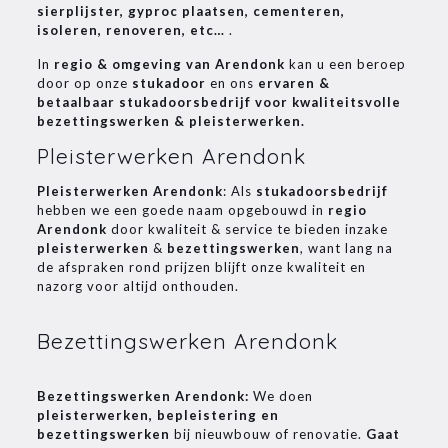
sierplijster, gyproc plaatsen, cementeren,
isoleren, renoveren, etc…
.
In
regio & omgeving van Arendonk
kan u een beroep
door op onze
stukadoor
en ons
ervaren &
betaalbaar stukadoorsbedrijf voor kwaliteitsvolle
bezettingswerken & pleisterwerken.
Pleisterwerken Arendonk
Pleisterwerken Arendonk
: Als
stukadoorsbedrijf
hebben we een goede naam opgebouwd in
regio
Arendonk
door kwaliteit & service te bieden inzake
pleisterwerken
&
bezettingswerken
, want lang na
de afspraken rond prijzen blijft onze kwaliteit en
nazorg voor altijd onthouden.
Bezettingswerken Arendonk
Bezettingswerken Arendonk:
We doen
pleisterwerken, bepleistering en
bezettingswerken
bij nieuwbouw of renovatie.
Gaat