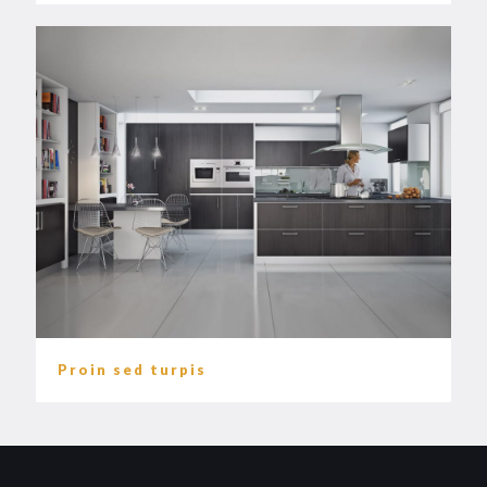
Proin sed turpis