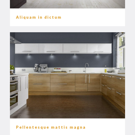
Aliquam in dictum
Pellentesque mattis magna