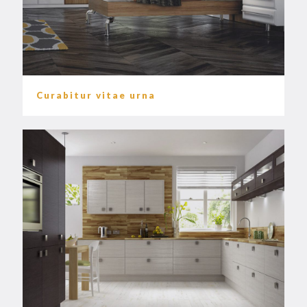
Curabitur vitae urna