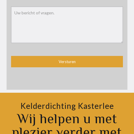
Kelderdichting Kasterlee
Wij helpen u met
plezier verder met