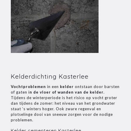
Kelderdichting Kasterlee
Vochtproblemen
in een
kelder
ontstaan door barsten
of gaten i
n de vloer of wanden van de kelder
.
Tijdens de winterperiode is het risico op vocht groter
dan tijdens de zomer: het niveau van het grondwater
staat ’s winters hoger. Ook zware regenval en
plotselinge dooi van sneeuw zorgen voor de nodige
problemen.
Kelder cementeren Kasterlee