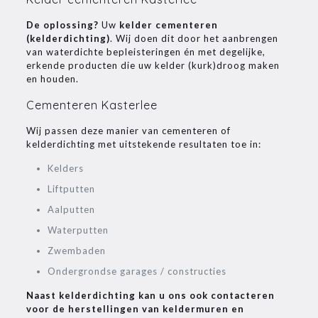
De oplossing?
Uw
kelder cementeren
(kelderdichting)
. Wij doen dit door het aanbrengen
van waterdichte bepleisteringen én met degelijke,
erkende producten die uw kelder (kurk)droog maken
en houden.
Cementeren Kasterlee
Wij passen deze manier van cementeren of
kelderdichting met uitstekende resultaten toe in:
Kelders
Liftputten
Aalputten
Waterputten
Zwembaden
Ondergrondse garages / constructies
Naast kelderdichting kan u ons ook contacteren
voor de herstellingen van keldermuren en