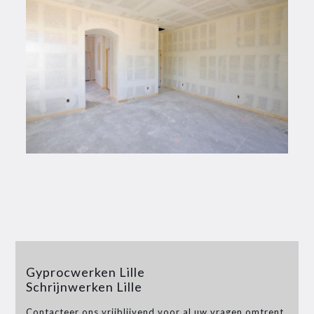
Gyprocwerken Lille
Schrijnwerken Lille
Contacteer ons vrijblijvend voor al uw vragen omtrent