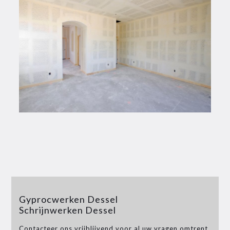
Gyprocwerken Dessel
Schrijnwerken Dessel
Contacteer ons vrijblijvend voor al uw vragen omtrent