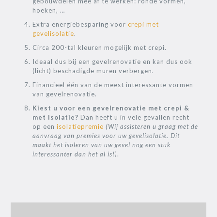
gebouwdelen mee af te werken: ronde vormen,
hoeken, …
Extra energiebesparing voor
crepi met
gevelisolatie
.
Circa 200-tal kleuren mogelijk met crepi.
Ideaal dus bij een gevelrenovatie en kan dus ook
(licht) beschadigde muren verbergen.
Financieel één van de meest interessante vormen
van gevelrenovatie.
Kiest u voor een gevelrenovatie met crepi &
met isolatie?
Dan heeft u in vele gevallen recht
op een
isolatiepremie
(Wij assisteren u graag met de
aanvraag van premies voor uw gevelisolatie. Dit
maakt het isoleren van uw gevel nog een stuk
interessanter dan het al is!)
.