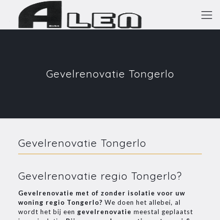
Gevelrenovatie Tongerlo
Gevelrenovatie Tongerlo
Gevelrenovatie regio Tongerlo?
Gevelrenovatie
met of zonder isolatie voor uw
woning regio Tongerlo?
We doen het allebei, al
wordt het bij een
gevelrenovatie
meestal geplaatst