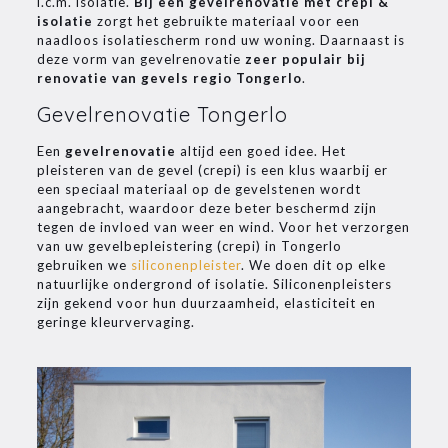
i.c.m. isolatie.
Bij een gevelrenovatie met crepi &
isolatie
zorgt het gebruikte materiaal voor een
naadloos isolatiescherm rond uw woning. Daarnaast is
deze vorm van gevelrenovatie
zeer populair bij
renovatie van gevels regio Tongerlo
.
Gevelrenovatie Tongerlo
Een
gevelrenovatie
altijd een goed idee. Het
pleisteren van de gevel (crepi) is een klus waarbij er
een speciaal materiaal op de gevelstenen wordt
aangebracht, waardoor deze beter beschermd zijn
tegen de invloed van weer en wind. Voor het verzorgen
van uw gevelbepleistering (crepi) in Tongerlo
gebruiken we
siliconenpleister
. We doen dit op elke
natuurlijke ondergrond of isolatie. Siliconenpleisters
zijn gekend voor hun duurzaamheid, elasticiteit en
geringe kleurvervaging.