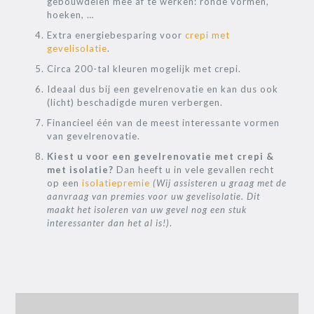
gebouwdelen mee af te werken: ronde vormen,
hoeken, …
Extra energiebesparing voor
crepi met
gevelisolatie
.
Circa 200-tal kleuren mogelijk met crepi.
Ideaal dus bij een gevelrenovatie en kan dus ook
(licht) beschadigde muren verbergen.
Financieel één van de meest interessante vormen
van gevelrenovatie.
Kiest u voor een gevelrenovatie met crepi &
met isolatie?
Dan heeft u in vele gevallen recht
op een
isolatiepremie
(Wij assisteren u graag met de
aanvraag van premies voor uw gevelisolatie. Dit
maakt het isoleren van uw gevel nog een stuk
interessanter dan het al is!)
.