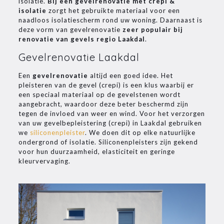
isolatie.
Bij een gevelrenovatie met crepi &
isolatie
zorgt het gebruikte materiaal voor een
naadloos isolatiescherm rond uw woning. Daarnaast is
deze vorm van gevelrenovatie
zeer populair bij
renovatie van gevels regio Laakdal
.
Gevelrenovatie Laakdal
Een
gevelrenovatie
altijd een goed idee. Het
pleisteren van de gevel (crepi) is een klus waarbij er
een speciaal materiaal op de gevelstenen wordt
aangebracht, waardoor deze beter beschermd zijn
tegen de invloed van weer en wind. Voor het verzorgen
van uw gevelbepleistering (crepi) in Laakdal gebruiken
we
siliconenpleister
. We doen dit op elke natuurlijke
ondergrond of isolatie. Siliconenpleisters zijn gekend
voor hun duurzaamheid, elasticiteit en geringe
kleurvervaging.