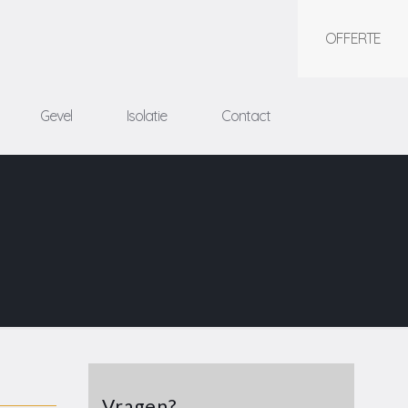
OFFERTE
Gevel
Isolatie
Contact
Vragen?