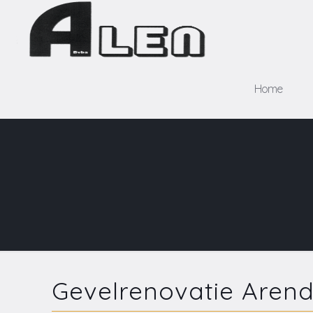
Home
Gevelrenovatie Aren