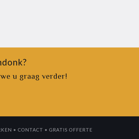
endonk?
 we u graag verder!
RKEN
•
CONTACT
•
GRATIS OFFERTE