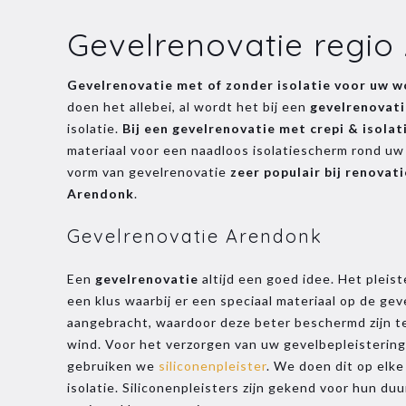
Gevelrenovatie regio
Gevelrenovatie
met of zonder isolatie voor uw 
doen het allebei, al wordt het bij een
gevelrenovat
isolatie.
Bij een gevelrenovatie met crepi & isolat
materiaal voor een naadloos isolatiescherm rond uw
vorm van gevelrenovatie
zeer populair bij renovati
Arendonk
.
Gevelrenovatie Arendonk
Een
gevelrenovatie
altijd een goed idee. Het pleist
een klus waarbij er een speciaal materiaal op de ge
aangebracht, waardoor deze beter beschermd zijn t
wind. Voor het verzorgen van uw gevelbepleistering
gebruiken we
siliconenpleister
. We doen dit op elke
isolatie. Siliconenpleisters zijn gekend voor hun duu