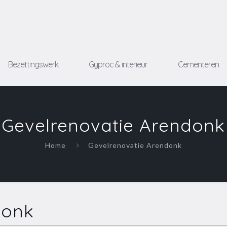
Bezettingswerk
Gyproc & interieur
Cementeren
Gevelrenovatie Arendonk
Home
Gevelrenovatie Arendonk
donk