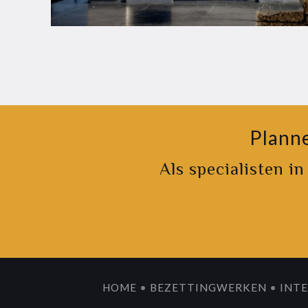
Planne
Als specialisten i
HOME
•
BEZETTINGWERKEN
•
INTE