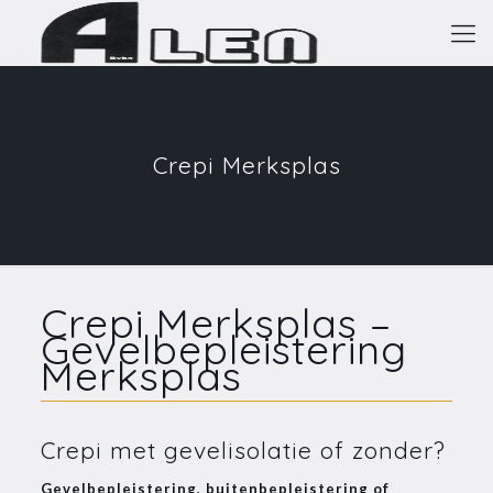
Crepi Merksplas
Crepi Merksplas –
Gevelbepleistering
Merksplas
Crepi met gevelisolatie of zonder?
Gevelbepleistering, buitenbepleistering of