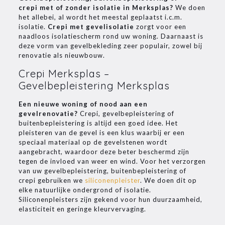
crepi
met of zonder isolatie in Merksplas?
We doen
het allebei, al wordt het meestal geplaatst i.c.m.
isolatie.
Crepi met gevelisolatie
zorgt voor een
naadloos isolatiescherm rond uw woning. Daarnaast is
deze vorm van gevelbekleding zeer populair, zowel bij
renovatie als nieuwbouw.
Crepi Merksplas –
Gevelbepleistering Merksplas
Een nieuwe woning of nood aan een
gevelrenovatie?
Crepi, gevelbepleistering of
buitenbepleistering is altijd een goed idee. Het
pleisteren van de gevel is een klus waarbij er een
speciaal materiaal op de gevelstenen wordt
aangebracht, waardoor deze beter beschermd zijn
tegen de invloed van weer en wind. Voor het verzorgen
van uw gevelbepleistering, buitenbepleistering of
crepi gebruiken we
siliconenpleister
. We doen dit op
elke natuurlijke ondergrond of isolatie.
Siliconenpleisters zijn gekend voor hun duurzaamheid,
elasticiteit en geringe kleurvervaging.