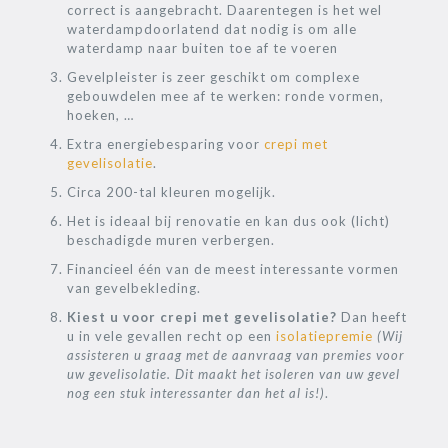
correct is aangebracht. Daarentegen is het wel
waterdampdoorlatend dat nodig is om alle
waterdamp naar buiten toe af te voeren
Gevelpleister is zeer geschikt om complexe
gebouwdelen mee af te werken: ronde vormen,
hoeken, …
Extra energiebesparing voor
crepi met
gevelisolatie
.
Circa 200-tal kleuren mogelijk.
Het is ideaal bij renovatie en kan dus ook (licht)
beschadigde muren verbergen.
Financieel één van de meest interessante vormen
van gevelbekleding.
Kiest u voor crepi met gevelisolatie?
Dan heeft
u in vele gevallen recht op een
isolatiepremie
(Wij
assisteren u graag met de aanvraag van premies voor
uw gevelisolatie. Dit maakt het isoleren van uw gevel
nog een stuk interessanter dan het al is!)
.