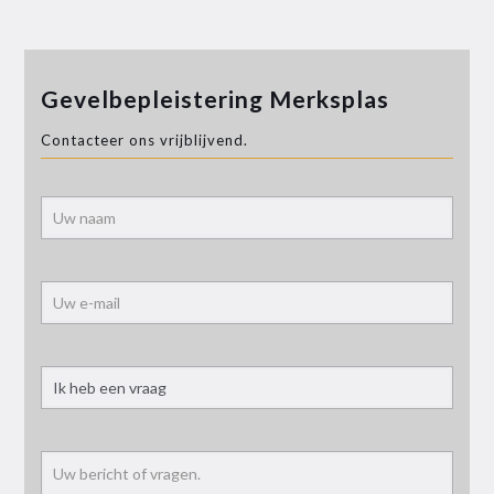
Gevelbepleistering Merksplas
Contacteer ons vrijblijvend.
Alter