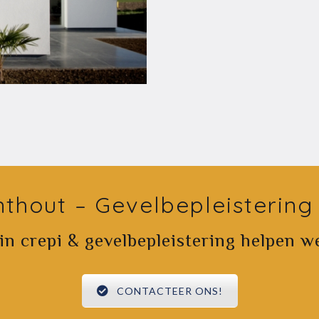
nthout – Gevelbepleistering
 in crepi & gevelbepleistering helpen w
CONTACTEER ONS!