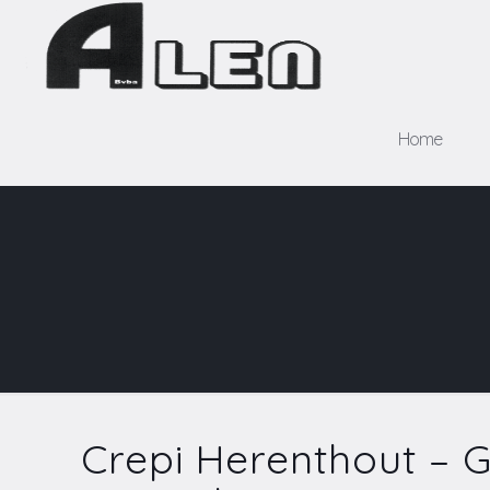
Home
Crepi Herenthout – G