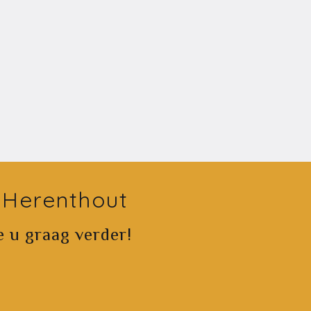
 Herenthout
e u graag verder!