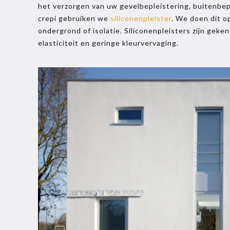
het verzorgen van uw gevelbepleistering, buitenbep
crepi gebruiken we
siliconenpleister
. We doen dit op
ondergrond of isolatie. Siliconenpleisters zijn gek
elasticiteit en geringe kleurvervaging.