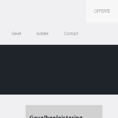
OFFERTE
Gevel
Isolatie
Contact
Gevelbepleistering