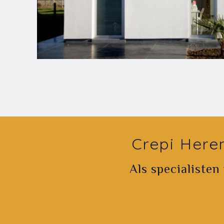
Crepi Here
Als specialisten