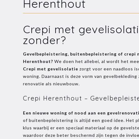
Herenthout
Crepi met gevelisolat
zonder?
Gevelbepleistering, buitenbepleistering of crepi
Herenthout?
We doen het allebei, al wordt het meest
Crepi met gevelisolatie
zorgt voor een naadloos i
woning. Daarnaast is deze vorm van gevelbekleding z
renovatie als nieuwbouw.
Crepi Herenthout – Gevelbepleist
Een nieuwe woning of nood aan een gevelrenovat
of buitenbepleistering is altijd een goed idee. Het p
klus waarbij er een speciaal materiaal op de gevels
waardoor deze beter beschermd zijn tegen de invlo