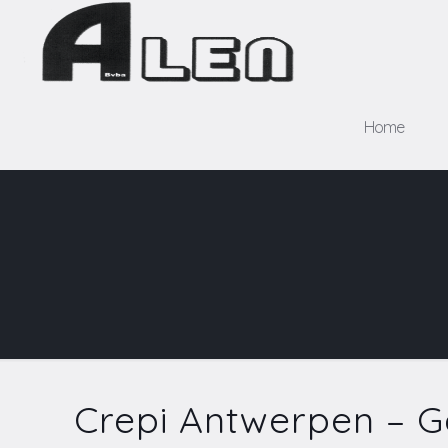
Home
Crepi Antwerpen – G