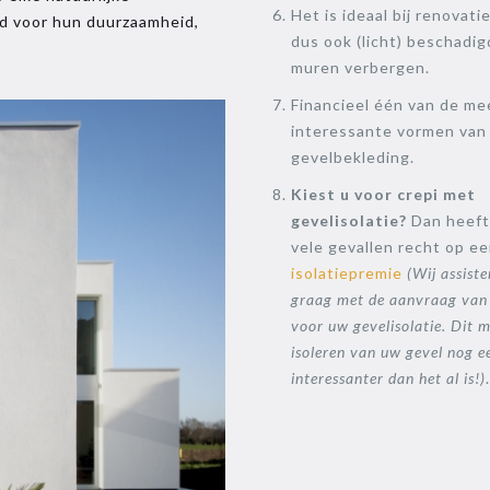
Het is ideaal bij renovati
end voor hun duurzaamheid,
dus ook (licht) beschadi
muren verbergen.
Financieel één van de me
interessante vormen van
gevelbekleding.
Kiest u voor crepi met
gevelisolatie?
Dan heeft 
vele gevallen recht op e
isolatiepremie
(Wij assiste
graag met de aanvraag van
voor uw gevelisolatie. Dit 
isoleren van uw gevel nog e
interessanter dan het al is!)
.