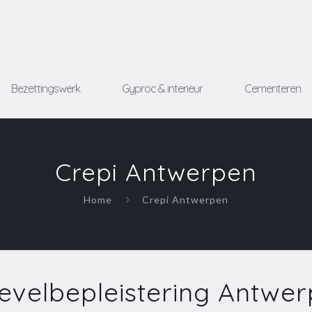
Bezettingswerk
Gyproc & interieur
Cementeren
Crepi Antwerpen
Home
Crepi Antwerpen
evelbepleistering Antwe