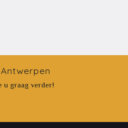
g Antwerpen
e u graag verder!