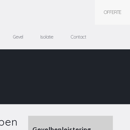
OFFERTE
Gevel
Isolatie
Contact
rpen
Gevelbepleistering