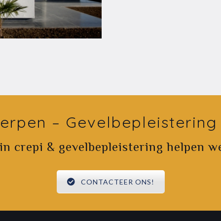
erpen – Gevelbepleisterin
 in crepi & gevelbepleistering helpen w
CONTACTEER ONS!