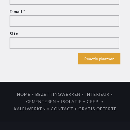
E-mail
*
Site
Alternative:
HOME
•
BEZETTINGWERKEN
•
INTERIEUR
•
CEMENTEREN
•
ISOLATIE
•
CREPI
•
KALEIWERKEN
•
CONTACT
•
GRATIS OFFERTE