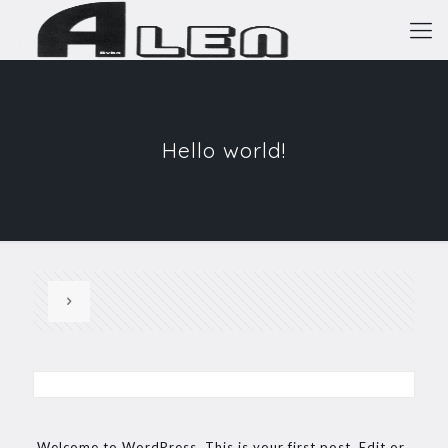
Hello world!
Welcome to WordPress. This is your first post. Edit or